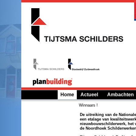
Home
Actueel
Ambachten
Winnaars !
De uitreiking van de National
een etalage van kwaliteitswer
nieuwbouwschilderwerk, het 
de Noordhoek Schilderwerken