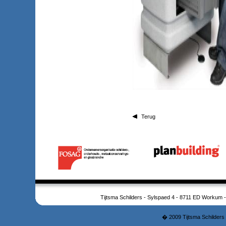
Terug
Tijtsma Schilders - Sylspaed 4 - 8711 ED Workum 
� 2009 Tijtsma Schilders